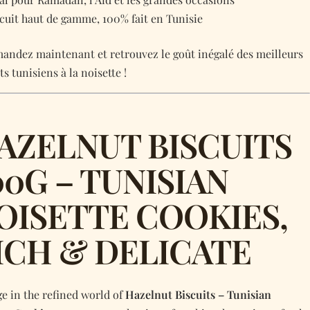
scuit haut de gamme, 100% fait en Tunisie
ndez maintenant et retrouvez le goût inégalé des meilleurs
ts tunisiens à la noisette !
AZELNUT BISCUITS
00G – TUNISIAN
OISETTE COOKIES,
ICH & DELICATE
ge in the refined world of
Hazelnut Biscuits – Tunisian